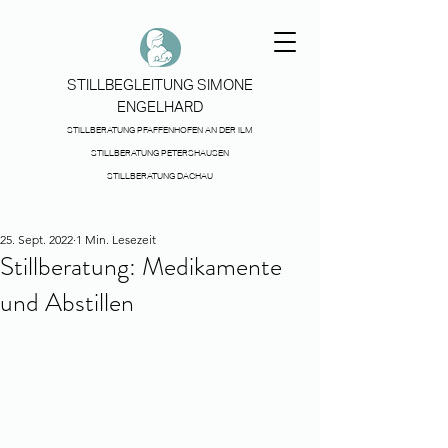
STILLBEGLEITUNG SIMONE
ENGELHARD
STILLBERATUNG PFAFFENHOFEN AN DER ILM
STILLBERATUNG PETERSHAUSEN
STILLBERATUNG DACHAU
25. Sept. 2022
1 Min. Lesezeit
Stillberatung: Medikamente
und Abstillen